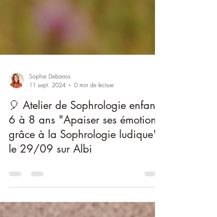
Sophie Debarros
11 sept. 2024
0 min de lecture
🎈 Atelier de Sophrologie enfants
6 à 8 ans "Apaiser ses émotions
grâce à la Sophrologie ludique"
le 29/09 sur Albi