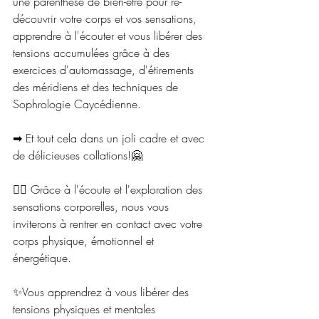
une parenthèse de bien-être pour re-
découvrir votre corps et vos sensations, 
apprendre à l'écouter et vous libérer des 
tensions accumulées grâce à des 
exercices d'automassage, d'étirements 
des méridiens et des techniques de 
Sophrologie Caycédienne.
➡ Et tout cela dans un joli cadre et avec 
de délicieuses collations!🤗
🧘‍♀️ Grâce à l'écoute et l'exploration des 
sensations corporelles, nous vous 
inviterons à rentrer en contact avec votre 
corps physique, émotionnel et 
énergétique.
✨Vous apprendrez à vous libérer des 
tensions physiques et mentales 