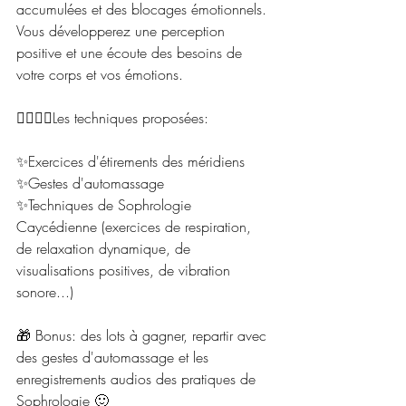
accumulées et des blocages émotionnels. 
Vous développerez une perception 
positive et une écoute des besoins de 
votre corps et vos émotions.
🧘‍♂️💆‍♀️Les techniques proposées:
✨Exercices d'étirements des méridiens
✨Gestes d'automassage
✨Techniques de Sophrologie 
Caycédienne (exercices de respiration, 
de relaxation dynamique, de 
visualisations positives, de vibration 
sonore...)
🎁 Bonus: des lots à gagner, repartir avec 
des gestes d'automassage et les 
enregistrements audios des pratiques de 
Sophrologie 🙂