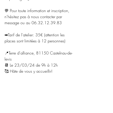
💬 Pour toute information et inscription, 
n'hésitez pas à nous contacter par 
message ou au 06.32.12.39.83
➡Tarif de l'atelier: 35€ (attention les 
places sont limitées à 12 personnes)
📍Terre d'alliance, 81150 Castelnau-de-
levis
📆 Le 23/03/24 de 9h à 12h 
🥰 Hâte de vous y accueillir!